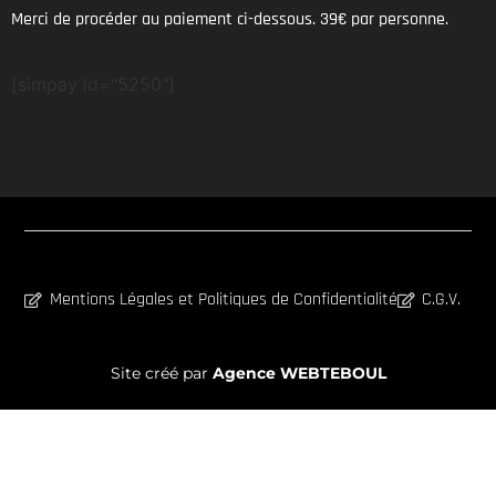
Merci de procéder au paiement ci-dessous. 39€ par personne.
[simpay id="5250"]
Mentions Légales et Politiques de Confidentialité
C.G.V.
Site créé par
Agence WEBTEBOUL