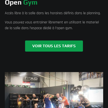
Open
Gym
Accés libre à la salle dans les horaires définis dans le planning.
Vous pouvez vous entrainer librement en utilisant le materiel
de la salle dans l’espace dédié à l’open gym.
VOIR TOUS LES TARIFS