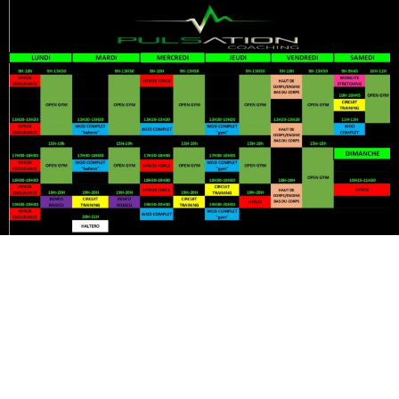
Mentions Légales et Politiques de Confidentialité
C.G.V.