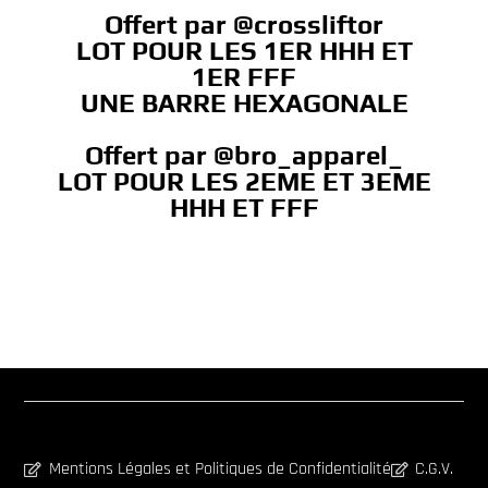
Offert par @crossliftor
LOT POUR LES 1ER HHH ET
1ER FFF
UNE BARRE HEXAGONALE
Offert par
@bro_apparel_
LOT POUR LES 2EME ET 3EME
HHH ET FFF
Mentions Légales et Politiques de Confidentialité
C.G.V.