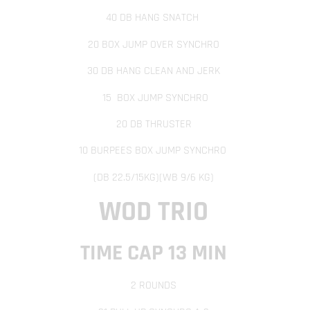
40 DB HANG SNATCH
20 BOX JUMP OVER SYNCHRO
30 DB HANG CLEAN AND JERK
15
BOX JUMP SYNCHRO
20 DB THRUSTER
10 BURPEES BOX JUMP SYNCHRO
(DB 22.5/15KG)(WB 9/6 KG)
WOD TRIO
TIME CAP 13 MIN
2 ROUNDS