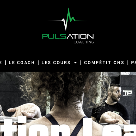
E
LE COACH
LES COURS
COMPÉTITIONS
P
tion Le