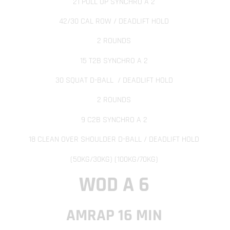
21 PULL UP SYNCHRO A 2
42/30 CAL ROW / DEADLIFT HOLD
2 ROUNDS
15 T2B SYNCHRO A 2
30 SQUAT D-BALL
/ DEADLIFT HOLD
2 ROUNDS
9 C2B SYNCHRO A 2
18 CLEAN OVER SHOULDER D-BALL / DEADLIFT HOLD
(50KG/30KG) (100KG/70KG)
WOD A 6
AMRAP 16 MIN