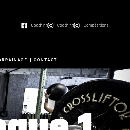
Coaching
Coaching
Compétitions
ARRAINAGE
CONTACT
ague 1