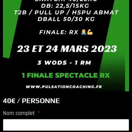
40€ / PERSONNE
Nom complet